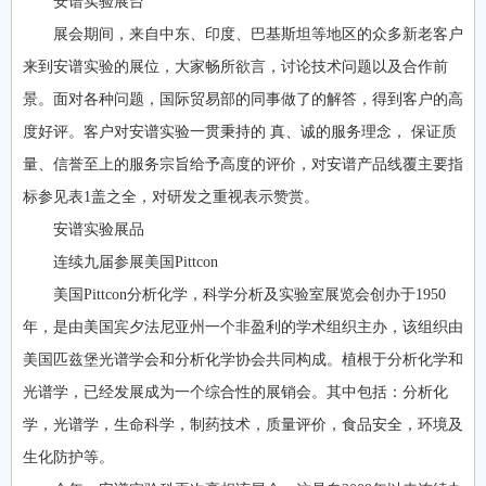
安谱实验展台
展会期间，来自中东、印度、巴基斯坦等地区的众多新老客户
来到安谱实验的展位，大家畅所欲言，讨论技术问题以及合作前
景。面对各种问题，国际贸易部的同事做了的解答，得到客户的高
度好评。客户对安谱实验一贯秉持的 真、诚的服务理念， 保证质
量、信誉至上的服务宗旨给予高度的评价，对安谱产品线覆主要指
标参见表1盖之全，对研发之重视表示赞赏。
安谱实验展品
连续九届参展美国Pittcon
美国Pittcon分析化学，科学分析及实验室展览会创办于1950
年，是由美国宾夕法尼亚州一个非盈利的学术组织主办，该组织由
美国匹兹堡光谱学会和分析化学协会共同构成。植根于分析化学和
光谱学，已经发展成为一个综合性的展销会。其中包括：分析化
学，光谱学，生命科学，制药技术，质量评价，食品安全，环境及
生化防护等。