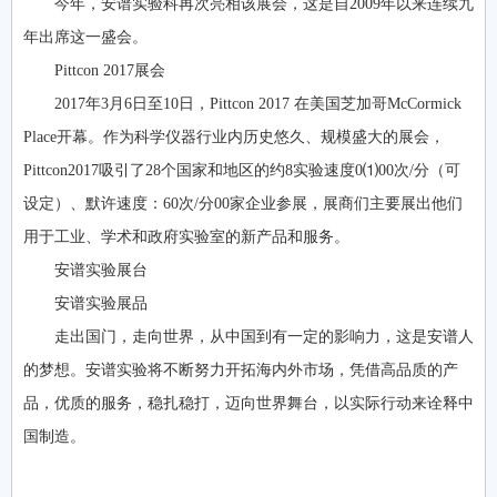
今年，安谱实验科再次亮相该展会，这是自2009年以来连续九
年出席这一盛会。
Pittcon 2017展会
2017年3月6日至10日，Pittcon 2017 在美国芝加哥McCormick
Place开幕。作为科学仪器行业内历史悠久、规模盛大的展会，
Pittcon2017吸引了28个国家和地区的约8实验速度0⑴00次/分（可
设定）、默许速度：60次/分00家企业参展，展商们主要展出他们
用于工业、学术和政府实验室的新产品和服务。
安谱实验展台
安谱实验展品
走出国门，走向世界，从中国到有一定的影响力，这是安谱人
的梦想。安谱实验将不断努力开拓海内外市场，凭借高品质的产
品，优质的服务，稳扎稳打，迈向世界舞台，以实际行动来诠释中
国制造。