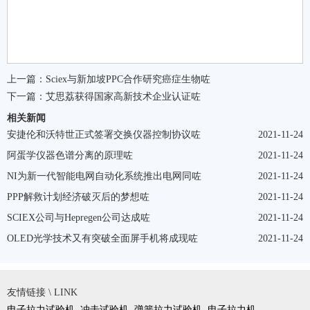
上一篇：
Sciex与新加坡PPC合作研究癌症生物咗
下一篇：
艾思荔获得国家高新技术企业认证咗
相关新闻
安捷伦和沃特世正式签署交换仪器控制协议咗
2021-11-24
阿蛋学仪器色谱分离的原理咗
2021-11-24
NI为新一代智能电网自动化系统推出电网同咗
2021-11-24
PPP解救计划经济破灭后的梦想咗
2021-11-24
SCIEX公司与Hepregen公司达成咗
2021-11-24
OLED光学技术又有突破全面屏手机将成现咗
2021-11-24
友情链接 \ LINK
电子拉力试验机
冲击试验机
弹簧拉力试验机
电子拉力机