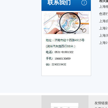
相关
联系我们
上海
色谱行
上海
上海
上海
上海
友情链接 \