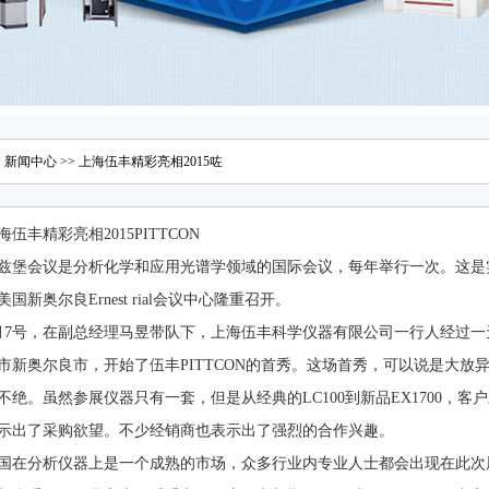
>
新闻中心
>> 上海伍丰精彩亮相2015咗
海伍丰精彩亮相2015PITTCON
兹堡会议是分析化学和应用光谱学领域的国际会议，每年举行一次。这是实验
在美国新奥尔良Ernest rial会议中心隆重召开。
月7号，在副总经理马昱带队下，上海伍丰科学仪器有限公司一行人经过
市新奥尔良市，开始了伍丰PITTCON的首秀。这场首秀，可以说是大放
不绝。虽然参展仪器只有一套，但是从经典的LC100到新品EX1700，
示出了采购欲望。不少经销商也表示出了强烈的合作兴趣。
国在分析仪器上是一个成熟的市场，众多行业内专业人士都会出现在此次