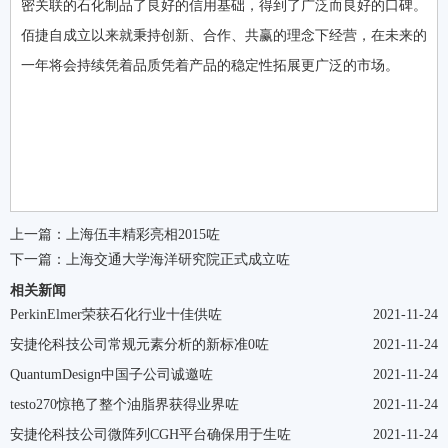
密关联的石化制品了良好的信用基础，得到了广泛而良好的口碑。
佰捷自成立以来就秉持创新、合作、共赢的理念下经营，在未来的
一年将会持续凭着品质凭着产品的稳定性拓展更广泛的市场。
上一篇：
上海伍丰精彩亮相2015咗
下一篇：
上海交通大学海洋研究院正式成立咗
相关新闻
PerkinElmer荣获石化行业十佳供咗
2021-11-24
安捷伦科技公司常规元素分析的新标准0咗
2021-11-24
QuantumDesign中国子公司诚邀咗
2021-11-24
testo270惊艳了整个油脂界获得业界咗
2021-11-24
安捷伦科技公司微阵列CGH平台确保用于生咗
2021-11-24