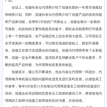
产品。
会议上，佰捷向各位代理商介绍了佰捷在新的一年里市场规划
和销售计划。同时，佰捷向各位代理商介绍了佰捷产品的优良性能
和产品新功能，在明年2月份的广州展会上，佰捷会推出一款新的
写真机，此款的的主要性能提高在板卡，因此会在精度和打印速度
上有一个质的提高，在产品稳定性上也会有很大提高。公司现在正
在开发新的一款陶瓷墨水，可以喷在现成的瓷砖上，耐划不易褪
色，佰捷正在努力实现墨水的功能化。佰捷为代理商带来了全新视
野，佰捷一定会不断创新，提供技术支持解决客户个性化要求，不
断的提高产品性能，为代理商创造更多的效益。
佰捷表示，随公司不断成长，也会与各位代理商一同进步，代
理商每月将机器出现的问题和改进意见进行及时反馈，以便提高工
作效率，每年6月份至11月份每位代理商派遣名工程师到佰捷进行
培训，佰捷会在培训期间负责各位工程师的接待工作，希望各地代
理商的工程师与佰捷工程师保持良好沟通，共创佳绩。