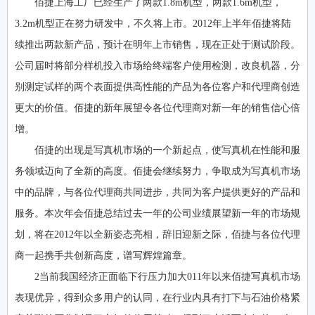
佰捷上海工厂已经生产了两款1.8m机型，两款1.6m机型，
3.2m机型正在努力研发中，不久将上市。2012年上半年佰捷将陆
续推出两款新产品，预计在明年上市销售，现在正处于测试阶段。
公司届时将部分样机投入市场给终端客户使用检测，改良机器，分
别测定试样的两个表面提供高性能的产品为各位客户和代理商创造
更大的价值。佰捷的新年展望令各位代理商对新一年的销售信心倍
增。
佰捷的出现是写真机市场的一个新起点，使写真机在性能和服
务领域迈向了全新的高度。佰捷会继续努力，争取成为写真机市场
中的品牌，与各位代理商共同进步，共同为客户提供更好的产品和
服务。本次年会佰捷总结过去一年的公司业绩展望新一年的市场规
划，将在2012年以全新姿态亮相，辞旧迎新之际，佰捷与各位代理
商一起携手共创新高度，谱写辉煌篇章。
2当前我国经济正面临下行压力加大011年以来佰捷写真机市场
表现优异，得到众多用户的认同，在行业内具有打下与石油价格紧