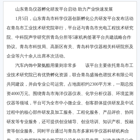
山东青岛仪器孵化研发平台启动 助力产业快速发展
1月5日，山东青岛市科学仪器创新孵化公共研发平台发布活动
在青岛市工业技术研究院举行，平台还与青岛市光电工程技术研究
院、中科院声学研究所青岛分所等5家机构签署平台共建战略合作
协议。青岛市科技局、高新区有关、青岛科学仪器相关科研院所及
企业等六十余人出席本次活动。
汽车内饰中聚氨酯用量则非常多 该平台主要依托青岛市工
业技术研究院已有优势孵化资源，联合青岛盛瀚色谱技术有限公司
共同建设，并由专业公司运营。占地面积约2300平方米，一期总投
资4000万元。围绕青岛市海洋仪器仪表、化学分析仪器、环境监测
仪器等领域，平台可为全市中小微企业、创客群体提供研发及中试
过程中的核心部件研发及加工服务、工程化服务、产品评价、协同
研发等专业服务，还可提供创业辅导、创业培训、知识产权、投融
资等创业服务。同时平台通过与青岛市多家科学仪器科研机构合