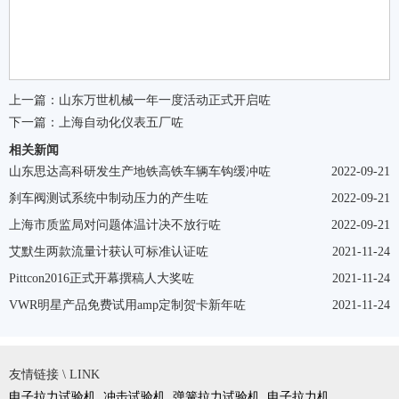
上一篇：
山东万世机械一年一度活动正式开启咗
下一篇：
上海自动化仪表五厂咗
相关新闻
山东思达高科研发生产地铁高铁车辆车钩缓冲咗
2022-09-21
刹车阀测试系统中制动压力的产生咗
2022-09-21
上海市质监局对问题体温计决不放行咗
2022-09-21
艾默生两款流量计获认可标准认证咗
2021-11-24
Pittcon2016正式开幕撰稿人大奖咗
2021-11-24
VWR明星产品免费试用amp定制贺卡新年咗
2021-11-24
友情链接 \ LINK
电子拉力试验机
冲击试验机
弹簧拉力试验机
电子拉力机