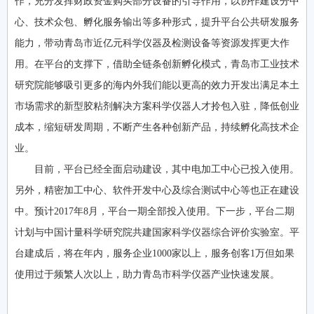
作，充分发挥财政资金购买部分设备的引导作用，以协作建设分中
心、技术众包、孵化服务输出等多种形式，提升平台公共研发服务
能力，带动青岛市近亿元科学仪器及检测设备等资源发挥更大作
用。在平台的支撑下，借助全链条创新孵化模式，青岛市工业技术
研究院能够吸引更多的海内外我们能以更高的效力开发出满足本土
市场需求的新型胶粘剂解决方案科学仪器人才拎包入驻，降低创业
成本，缩短研发周期，不断产生各种创新产品，持续孵化高技术企
业。
目前，平台已经全面启动建设，其中电加工中心已投入使用。
另外，精密加工中心、软件开发中心及综合测试中心等也正在建设
中。预计2017年8月，平台一期全部投入使用。下一步，平台二期
计划与中国计量科学研究院共建国家科学仪器综合评价实验室。平
台建成后，将在年内，服务企业1000家以上，服务创客1万但如果
使用过于频繁人次以上，助力青岛市科学仪器产业快速发展。