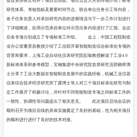
会议安排依次召开了项目启动会。项目负责人分别详细介绍了标准
研究体系、考核指标及重要时间节点、联合单位任务分工等内容，
各子任务负责人对承担研究内容的进展情况与下一步工作计划进行
了详细阐述，应用示范承担单位对示范任务内容进行了汇报。会议
后各专项分别成立了专项标准工作组。 会上，中国工程院制造
业办公室董景辰教授介绍了工信部开展智能制造综合标准化专项的
背景和要求，上海工业自动化仪表研究院彭瑜教授解读了工业4.0
新标准体系和参考模型，宝钢集团中央研究院首席研究员郭晓晖博
士分享了工业大数据在智能制造发展中的实践经验，机械工业仪器
仪表综合技术经济研究所丁露博士等人对三个项目标准化研究与制
定工作展开了积极讨论，并针对不同智能制造专项之间标准工作的
一致性、协调性等问题提出了相关意见。 此次项目启动会议的
顺利召开为项目后续的具体实施奠定了良好的基础，也为相关项目
的顺利进行进行了良好的技术对接。