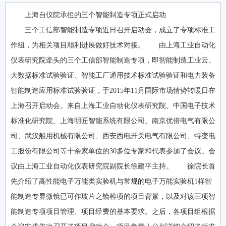
上海自仪院承担的三个智能制造专项正式启动
三个工信部智能制造专项近日召开启动会，成立了专项标准工
作组，为相关项目顺利进展做好技术对接。 由上海工业自动化
仪表研究院牵头的三个工信部智能制造专项，即智能制造工业云、
大数据标准试验验证、智能工厂通用技术标准试验验证和电力装备
智能制造应用标准试验验证，于2015年11月国际市场情势转暖日在
上海召开启动会。来自上海工业自动化仪表研究院、中国电子技术
标准化研究院、上海明匠智能系统有限公司、南京优倍电气有限公
司、武汉船用机械有限公司、西安西电开关电气有限公司、特变电
工股份有限公司等十余家单位的30多位专家和代表参加了会议。会
议由上海工业自动化仪表研究院副院长徐建平主持。 徐院长首
先介绍了高性能电子万能类实验机与常规的电子万能实验机1样智
能制造专显微镜已可作玻片之镜检项的项目背景，以及对该三项智
能制造专项项目管理、项目经费的基本要求。之后，各项目组根据