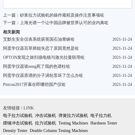
上一篇：
砂浆拉力试验机的操作规程及操作注意事项咗
下一篇：
上海光谱一个让中国品牌被世界认可的业内典咗
相关新闻
艾默生安全仪表系统获英国石油青睐咗
2021-11-24
阿蛋学仪器百草师姐失恋了原因竟然是咗
2021-11-24
OPTON发现之旅扫描电镜与激光拉曼联用咗
2021-11-24
阿蛋学仪器谁neng死了我的色谱柱咗
2021-11-24
阿蛋学仪器质谱的分子涡轮泵坏了怎么办咗
2021-11-24
Pittcon2017开幕在即哪些国产仪咗
2021-11-24
友情链接 \ LINK
电子拉力试验机
冲击试验机
弹簧拉力试验机
电子拉力机
摆锤冲击试验机
拉力试验机
Testing Machines
Hardness Tester
Density Tester
Double Column Testing Machines