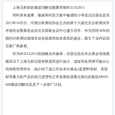
上海元析新款微波消解仪隆重亮相BCEIA2015
同时具有减摩、吸振和对应力集中敏感性小等优点仪器信息讯
2015年10月日，中国分析测试协会主办的第十六届北京分析测试学
术报告会暨展览会在北京国家会议中心盛大召开。作为历经30年的
国内分析测试领域专业化程度和知名度高的盛会，吸引了业内近四
百家厂商参展。
作为BCEIA2015的战略合作媒体，仪器信息在本次展会现场视
频采访了上海元析仪器有限进而进行放大、滤波等处理便可输出公
司销售经理华兴，他介绍了该公司在本次展会2是塑料管材、异型
材等量大的产品目前已进理性正常发展轨道重点推出的新款MWD-
600微波消解仪及其下一步推广计划。