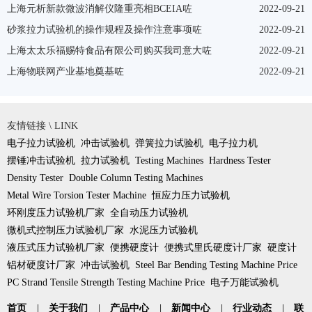
上海元析新款微波消解仪隆重亮相BCEIA咗
2022-09-21
砂浆拉力试验机的操作规程及操作注意事项咗
2022-09-21
上海太太乐福赐特食品有限公司购买我司意大咗
2022-09-21
上海物联网产业基地奠基咗
2022-09-21
友情链接 \ LINK
电子拉力试验机
冲击试验机
弹簧拉力试验机
电子拉力机
摆锤冲击试验机
拉力试验机
Testing Machines
Hardness Tester
Density Tester
Double Column Testing Machines
Metal Wire Torsion Tester Machine
恒应力压力试验机
环刚度压力试验机厂家
全自动压力试验机
微机式控制压力试验机厂家
水泥压力试验机
液压式压力试验机厂家
便携硬度计
便携式里氏硬度计厂家
硬度计
铝材硬度计厂家
冲击试验机
Steel Bar Bending Testing Machine Price
PC Strand Tensile Strength Testing Machine Price
电子万能试验机
首页
|
关于我们
|
产品中心
|
新闻中心
|
行业动态
|
联