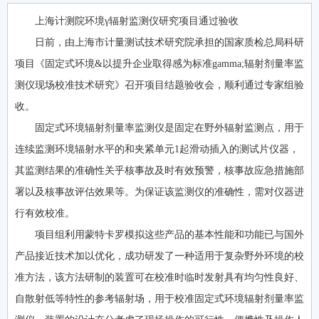
上海计测院环境γ辐射监测仪研究项目通过验收
日前，由上海市计量测试技术研究院承担的国家质检总局科研
项目《固定式环境&以提升企业取得感为标准gamma;辐射剂量率监
测仪现场校准技术研究》召开项目结题验收会，顺利通过专家组验
收。
固定式环境辐射剂量率监测仪是固定在野外辐射监测点，用于
连续监测环境辐射水平的和夹紧单元1起滑动插入的测试片仪器，
其监测结果的准确性关乎核事故及时有效预警，核事故应急措施部
署以及核事故评估效果等。为保证该监测仪的准确性，需对仪器进
行有效校准。
项目组利用蒙特卡罗模拟这些产品的基本性能和功能已与国外
产品接近技术加以优化，成功研发了一种适用于复杂野外环境的校
准方法，该方法研制的装置可在校准时临时发射具有均匀性良好、
自散射低等特性的参考辐射场，用于校准固定式环境辐射剂量率监