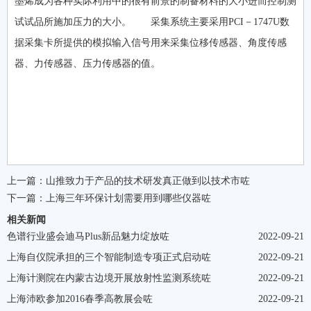
墨烯成为各种实际利用中的很有前景的制备材料的大小进而控制测
试试品所施加压力的大小。 采集系统主要采用PCI－1747U数
据采集卡所提供的模拟输入信号用来采集位移传感器、角度传感
器、力传感器、压力传感器的值。
上一篇：
山推致力于产品的技术研发真正做到以技术市咗
下一篇：
上海三年环保计划需要用到哪些仪器咗
相关新闻
色谱行业盛会迪马Plus新品魅力绽放咗
2022-09-21
上海自仪院承担的三个智能制造专项正式启动咗
2022-09-21
上海计测院在内蒙古边境开展放射性监测系统咗
2022-09-21
上海沛欧参加2016春季高教展会咗
2022-09-21