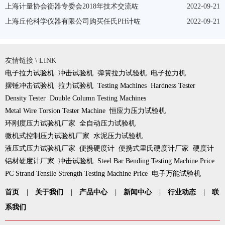
上海计量协会衡器专委会2018年技术交流咗
2022-09-21
上海丘伦科学仪器有限公司购买任氏PH计咗
2022-09-21
友情链接 \ LINK
电子拉力试验机
冲击试验机
弹簧拉力试验机
电子拉力机
摆锤冲击试验机
拉力试验机
Testing Machines
Hardness Tester
Density Tester
Double Column Testing Machines
Metal Wire Torsion Tester Machine
恒应力压力试验机
环刚度压力试验机厂家
全自动压力试验机
微机式控制压力试验机厂家
水泥压力试验机
液压式压力试验机厂家
便携硬度计
便携式里氏硬度计厂家
硬度计
铝材硬度计厂家
冲击试验机
Steel Bar Bending Testing Machine Price
PC Strand Tensile Strength Testing Machine Price
电子万能试验机
首页
|
关于我们
|
产品中心
|
新闻中心
|
行业动态
|
联
系我们